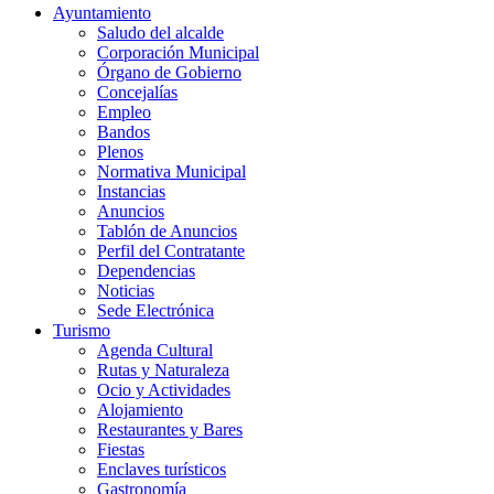
Ayuntamiento
Saludo del alcalde
Corporación Municipal
Órgano de Gobierno
Concejalías
Empleo
Bandos
Plenos
Normativa Municipal
Instancias
Anuncios
Tablón de Anuncios
Perfil del Contratante
Dependencias
Noticias
Sede Electrónica
Turismo
Agenda Cultural
Rutas y Naturaleza
Ocio y Actividades
Alojamiento
Restaurantes y Bares
Fiestas
Enclaves turísticos
Gastronomía