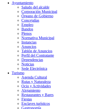
Ayuntamiento
Saludo del alcalde
Corporación Municipal
Órgano de Gobierno
Concejalías
Empleo
Bandos
Plenos
Normativa Municipal
Instancias
Anuncios
Tablón de Anuncios
Perfil del Contratante
Dependencias
Noticias
Sede Electrónica
Turismo
Agenda Cultural
Rutas y Naturaleza
Ocio y Actividades
Alojamiento
Restaurantes y Bares
Fiestas
Enclaves turísticos
Gastronomía